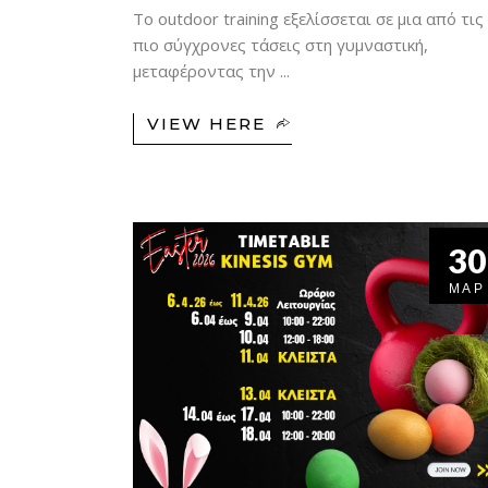
Το outdoor training εξελίσσεται σε μια από τις
πιο σύγχρονες τάσεις στη γυμναστική,
μεταφέροντας την
VIEW HERE
30
ΜΑΡ