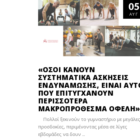
05
ΑΥΓ
«ΌΣΟΙ ΚΆΝΟΥΝ
ΣΥΣΤΗΜΑΤΙΚΆ ΑΣΚΉΣΕΙΣ
ΕΝΔΥΝΆΜΩΣΗΣ, ΕΊΝΑΙ ΑΥΤ
ΠΟΥ ΕΠΙΤΥΓΧΆΝΟΥΝ
ΠΕΡΙΣΣΌΤΕΡΑ
ΜΑΚΡΟΠΡΌΘΕΣΜΑ ΟΦΈΛΗ
Πολλοί ξεκινούν το γυμναστήριο με μεγάλε
προσδοκίες, περιμένοντας μέσα σε λίγες
εβδομάδες να δουν