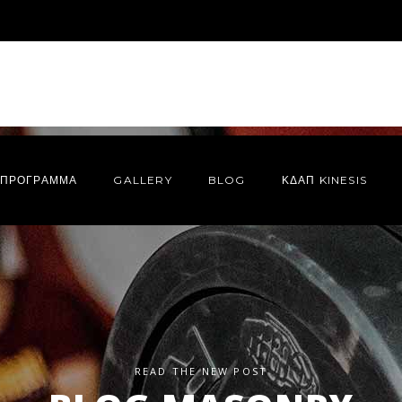
ΠΡΌΓΡΑΜΜΑ
GALLERY
BLOG
ΚΔΑΠ KINESIS
READ THE NEW POST