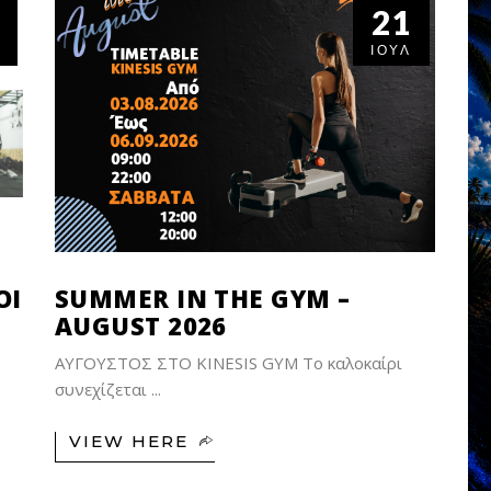
21
ΙΟΎΛ
SUMMER IN THE GYM –
ΟΊ
AUGUST 2026
ΑΥΓΟΥΣΤΟΣ ΣΤΟ KINESIS GYM Το καλοκαίρι
»
συνεχίζεται
ς
VIEW HERE