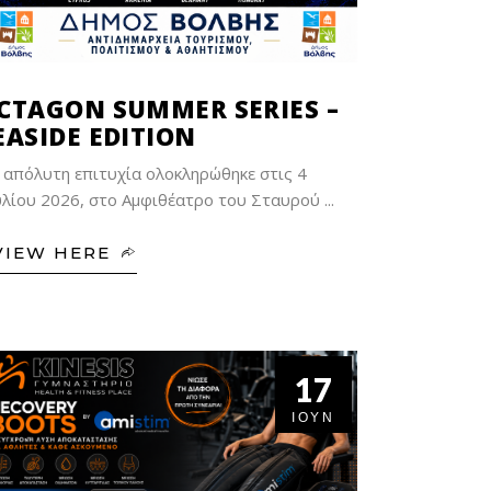
CTAGON SUMMER SERIES –
EASIDE EDITION
 απόλυτη επιτυχία ολοκληρώθηκε στις 4
υλίου 2026, στο Αμφιθέατρο του Σταυρού
VIEW HERE
17
ΙΟΎΝ