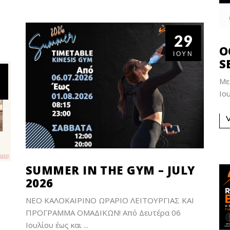
29
O
ΙΟΎΝ
S
Με
Ιο
SUMMER IN THE GYM – JULY
2026
ΝΕΟ ΚΑΛΟΚΑΙΡΙΝΟ ΩΡΑΡΙΟ ΛΕΙΤΟΥΡΓΙΑΣ ΚΑΙ
Ε
ΠΡΟΓΡΑΜΜΑ ΟΜΑΔΙΚΩΝ! Από Δευτέρα 06
Ιουλίου έως και