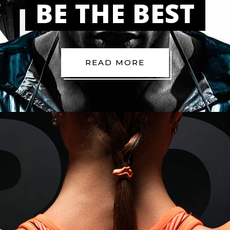
BE THE BEST
READ MORE