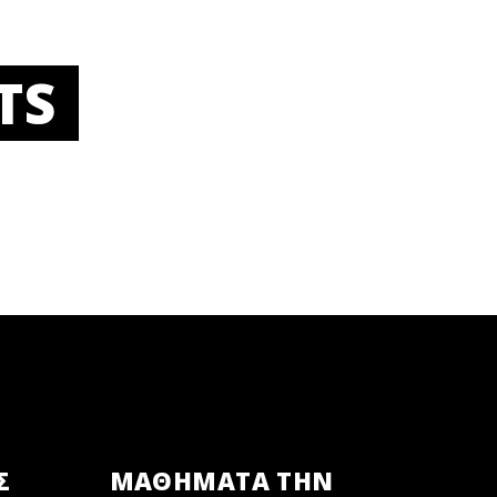
TS
Σ
ΜΑΘΗΜΑΤΑ ΤΗΝ