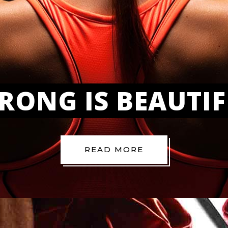
RONG IS BEAUTI
READ MORE