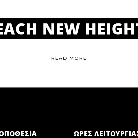
EACH NEW HEIGH
READ MORE
ΟΠΟΘΕΣΙΑ
ΏΡΕΣ ΛΕΙΤΟΥΡΓΊΑ