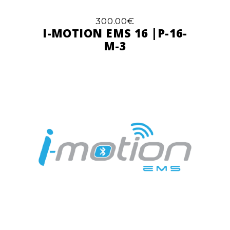
300.00
€
I-MOTION EMS 16 |P-16-
M-3