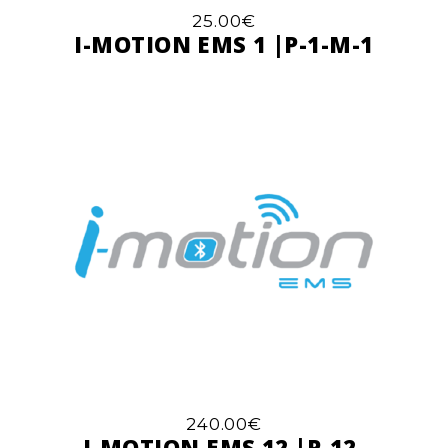
25.00
€
I-MOTION EMS 1 |P-1-M-1
240.00
€
I-MOTION EMS 12 |P-12-