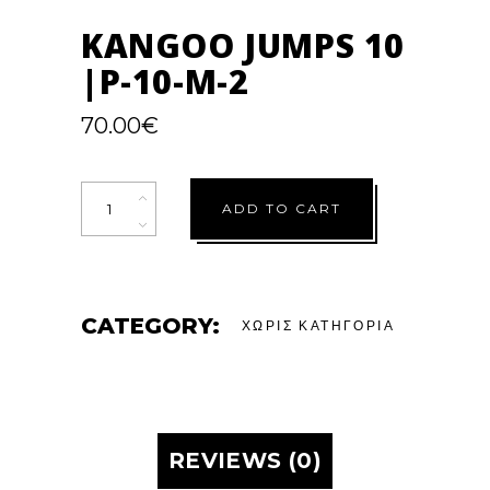
KANGOO JUMPS 10
|P-10-M-2
70.00
€
Quantity
ADD TO CART
CATEGORY:
ΧΩΡΊΣ ΚΑΤΗΓΟΡΊΑ
REVIEWS (0)