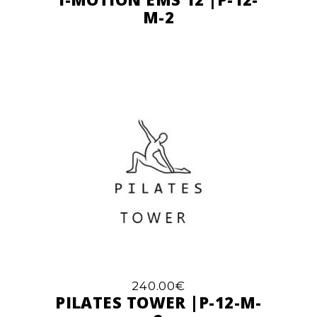
M-2
240.00
€
PILATES TOWER |P-12-M-