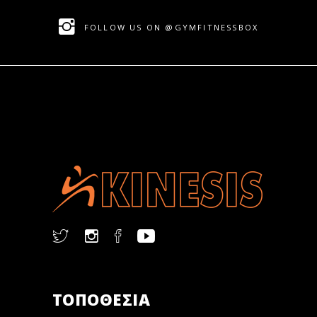
FOLLOW US ON @GYMFITNESSBOX
ΤΟΠΟΘΕΣΙΑ