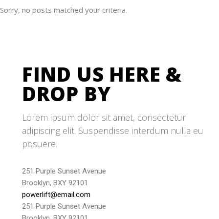
Sorry, no posts matched your criteria.
FIND US HERE &
DROP BY
Lorem ipsum dolor sit amet, consectetur
adipiscing elit. Suspendisse interdum nulla eu
posuere.
251 Purple Sunset Avenue
Brooklyn, BXY 92101
powerlift@email.com
251 Purple Sunset Avenue
Brooklyn, BXY 92101