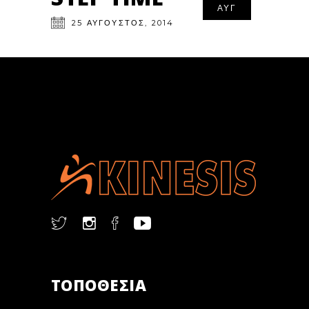
ΑΥΓ
25
ΑΎΓΟΥΣΤΟΣ
,
2014
ΤΟΠΟΘΕΣΙΑ