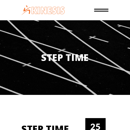
STEP TIME
25
STEP TIME