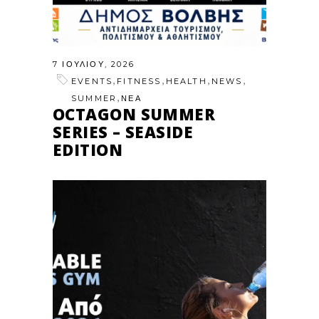
7 ΙΟΥΛΊΟΥ, 2026
,
,
,
,
EVENTS
FITNESS
HEALTH
NEWS
,
SUMMER
ΝΕΑ
OCTAGON SUMMER
SERIES – SEASIDE
EDITION