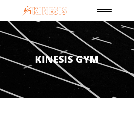
KINESIS GYM