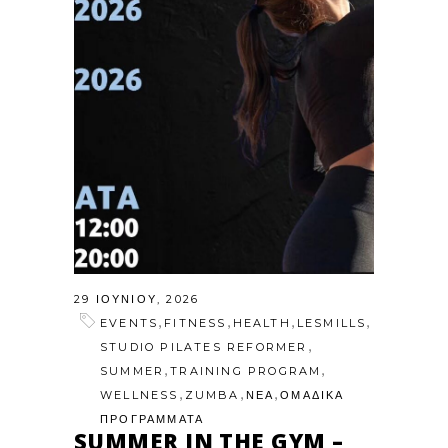
29 ΙΟΥΝΊΟΥ, 2026
,
,
,
,
EVENTS
FITNESS
HEALTH
LESMILLS
,
STUDIO PILATES REFORMER
,
,
SUMMER
TRAINING PROGRAM
,
,
,
WELLNESS
ZUMBA
ΝΕΑ
ΟΜΑΔΙΚΑ
ΠΡΟΓΡΑΜΜΑΤΑ
SUMMER IN THE GYM –