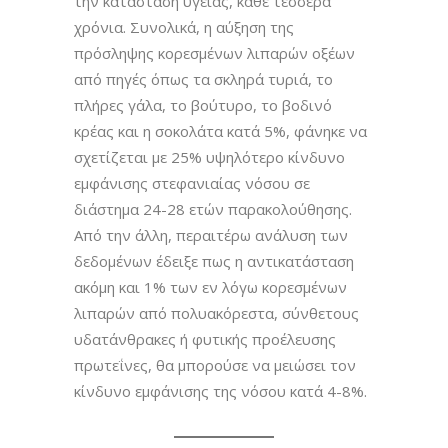
την κατάσταση υγείας, κάθε τέσσερα
χρόνια. Συνολικά, η αύξηση της
πρόσληψης κορεσμένων λιπαρών οξέων
από πηγές όπως τα σκληρά τυριά, το
πλήρες γάλα, το βούτυρο, το βοδινό
κρέας και η σοκολάτα κατά 5%, φάνηκε να
σχετίζεται με 25% υψηλότερο κίνδυνο
εμφάνισης στεφανιαίας νόσου σε
διάστημα 24-28 ετών παρακολούθησης.
Από την άλλη, περαιτέρω ανάλυση των
δεδομένων έδειξε πως η αντικατάσταση
ακόμη και 1% των εν λόγω κορεσμένων
λιπαρών από πολυακόρεστα, σύνθετους
υδατάνθρακες ή φυτικής προέλευσης
πρωτεΐνες, θα μπορούσε να μειώσει τον
κίνδυνο εμφάνισης της νόσου κατά 4-8%.