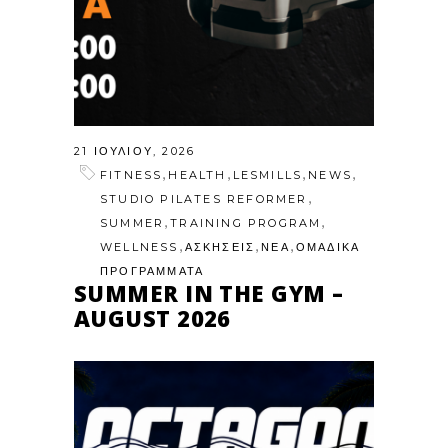
21 ΙΟΥΛΊΟΥ, 2026
,
,
,
,
FITNESS
HEALTH
LESMILLS
NEWS
,
STUDIO PILATES REFORMER
,
,
SUMMER
TRAINING PROGRAM
,
,
,
WELLNESS
ΑΣΚΗΣΕΙΣ
ΝΕΑ
ΟΜΑΔΙΚΑ
ΠΡΟΓΡΑΜΜΑΤΑ
SUMMER IN THE GYM –
AUGUST 2026