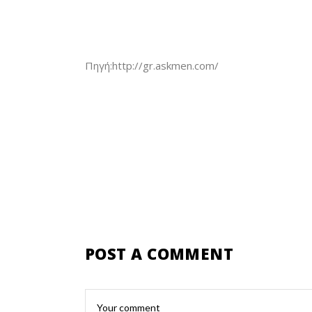
Πηγή:http://gr.askmen.com/
POST A COMMENT