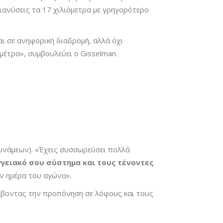
ιανύσεις τα 17 χιλιόμετρα με γρηγορότερο
ι σε ανηφορική διαδρομή, αλλά όχι
μέτρα», συμβουλεύει ο Gisselman.
δυνάμεων). «Έχεις συσσωρεύσει πολλά
γγειακό σου σύστημα και
τους τένοντες
ην ημέρα του αγώνα».
κόβοντας την προπόνηση σε λόφους και τους