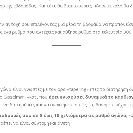
ταρτης εβδομάδας. Και τότε θα διαπιστώσεις πόσος εύκολα θα δ
ην αντοχή σου επιλέγοντας
μια μέρα τη βδομάδα να προπονείσα
ς ένα ρυθμό που αντέχεις και αύξησε ρυθμό στα τελευταία 300 
γώνα είναι γνωστές με τον όρο «tapering» (πες το διατήρηση 
ο Gisselman, «κάτι που
έχει ενισχύσει δυναμικά το καρδια
ι να διατηρήσεις και να ανακτήσεις αυτές τις δυνάμεις μέχρι τ
διαδρομές σου σε 8 έως 10 χιλιόμετρα σε ρυθμό αγώνα
, 
έπει να είναι σύντομη και άνετη.