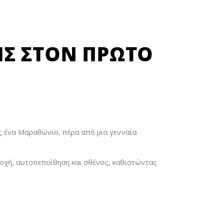
ΙΣ ΣΤΟΝ ΠΡΏΤΟ
ίς ένα Μαραθώνιο, πέρα από μια γενναία
τοχή, αυτοπεποίθηση και σθένος, καθιστώντας