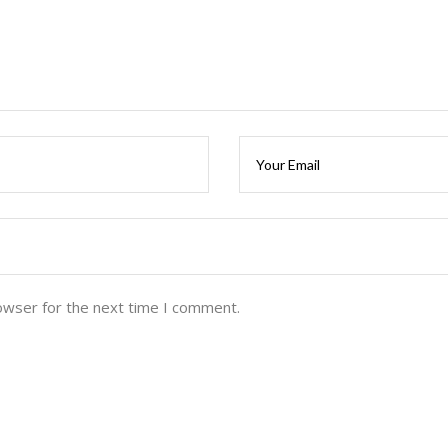
owser for the next time I comment.