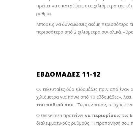
πρέπει να επιστρέψεις στα χιλιόμετρα της τέ
ρυθμό».
Μπορείς να δυναμώσεις ακόμη περισσότερο τ
περισσότερο από 2 χιλιόμετρα συνολικά. «Βρε
EΒΔΟΜΆΔΕΣ 11-12
Οι τελευταίες δύο εβδομάδες πριν από έναν α
χιλιόμετρα για πάνω από 10 εβδομάδες», λέει 
του ποδιού σου
.
Τώρα, λοιπόν, στόχος είνα
Ο Gisselman προτείνει
να περιορίσεις τις 
διαλειμματικούς ρυθμούς. Η προπόνησή σου πρ