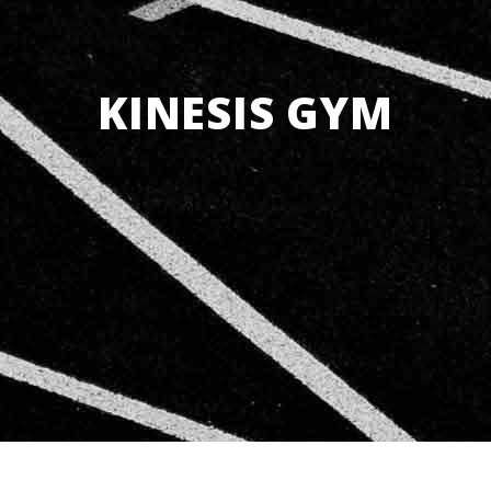
KINESIS GYM