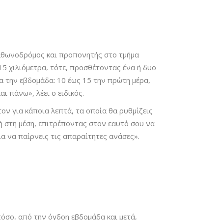
μαραθωνοδρόμος και προπονητής στο τμήμα
5 χιλιόμετρα, τότε,
προσθέτοντας ένα ή δυο
ρα την εβδομάδα: 10 έως 15 την πρώτη μέρα,
ι πάνω», λέει ο ειδικός.
ον για κάποια λεπτά, τα οποία θα ρυθμίζεις
μή στη μέση, επιτρέποντας στον εαυτό σου να
ια να παίρνεις τις απαραίτητες ανάσες».
όσο, από την όγδοη εβδομάδα και μετά,