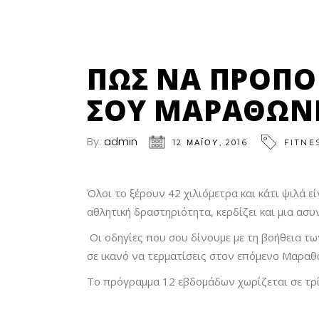
ΠΏΣ ΝΑ ΠΡΟΠΟΝ
ΣΟΥ ΜΑΡΑΘΏΝ
By:
admin
12 ΜΑΪ́ΟΥ, 2016
FITNE
Όλοι το ξέρουν 42 χιλιόμετρα και κάτι ψιλά εί
αθλητική δραστηριότητα, κερδίζει και μια ασ
Οι οδηγίες που σου δίνουμε με τη βοήθεια τ
σε ικανό να τερματίσεις στον επόμενο Μαραθ
Το πρόγραμμα 12 εβδομάδων χωρίζεται σε τρ