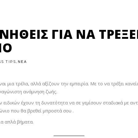
ΗΘΕΊΣ ΓΙΑ ΝΑ ΤΡΈΞΕ
ΙΟ
,
SS TIPS
ΝΕΑ
ναι μια τρέλα, αλλά αξίζουν την εμπειρία.
Με το να τρέξει κανε
υναγώνιστη ανάμνηση ζωής.
ων ειδικών έχουν τη δυνατότητα να σε γεμίσουν σταδιακά με αν
ώνιο που θα βρεθεί μπροστά σου .
ία απλά βήματα.