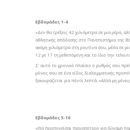
Εβδομάδες 1-4
«Δεν θα τρέξεις 42 χιλιόμετρα σε μια μέρα, 
αθλητικής απόδοσης στο Πανεπιστήμιο της Βόρ
ακόμη χιλιόμετρα στη ρουτίνα σου, μέσα σε μι
12 με 17 τη μεθεπόμενη και το ίδιο την τελευτ
Σ’ αυτό το χρονικό πλαίσιο ο ρυθμός σου πρέ
μόνος σου σε ένα είδος διαλειμματικής προπό
ξεκουράζεται για πέντε λεπτά. «Αλλά μη μένει
Εβδομάδες 5-10
«Θα προπονείσαι περισσότερο για δύναμη παρ