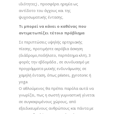
ιδιότητες) , προσφέρει ηρεμία ως
αντίδοτο του άγχους και της
ψυχοσωματικής έντασης.
Τι μπορεί να κάνει ο καθένας που
αντιμετωπίζει τέτοιο πρόβλημα
Σε περιπτώσεις υψηλής αρτηριακής
πίεσης, προτιμήστε αερόβια άσκηση
(διάδρομο,ποδήλατο, περπάτημα κλπ), 3
φορές την εβδομάδα , σε συνδυασμό με
προγράμματα μυϊκής ενδυνάμωσης σε
χαμηλή ένταση, όπως pilates, gyrotonic ή
yoga.
Ο αθλούμενος θα πρέπει παρόλα αυτά να
γνωρίζει, πως η σωστή γυμναστική γίνεται
σε συγκεκριμένους χώρους, από
εξειδικευμένους ανθρώπους και πάντα με