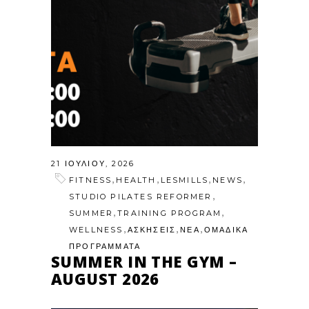
21 ΙΟΥΛΊΟΥ, 2026
,
,
,
,
FITNESS
HEALTH
LESMILLS
NEWS
,
STUDIO PILATES REFORMER
,
,
SUMMER
TRAINING PROGRAM
,
,
,
WELLNESS
ΑΣΚΗΣΕΙΣ
ΝΕΑ
ΟΜΑΔΙΚΑ
ΠΡΟΓΡΑΜΜΑΤΑ
SUMMER IN THE GYM –
AUGUST 2026