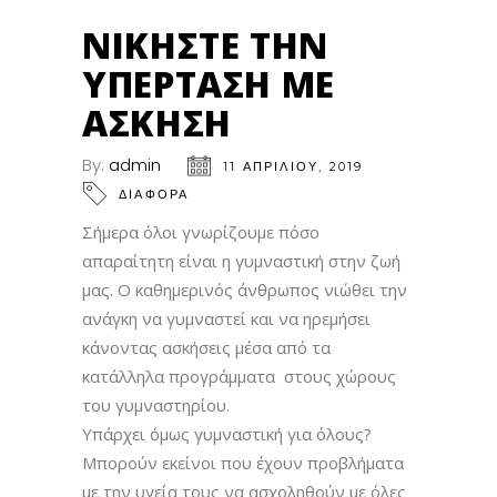
ΝΙΚΉΣΤΕ ΤΗΝ
ΥΠΈΡΤΑΣΗ ΜΕ
ΆΣΚΗΣΗ
By:
admin
11 ΑΠΡΙΛΊΟΥ, 2019
ΔΙΑΦΟΡΑ
Σήμερα όλοι γνωρίζουμε πόσο
απαραίτητη είναι η γυμναστική στην ζωή
μας. Ο καθημερινός άνθρωπος νιώθει την
ανάγκη να γυμναστεί και να ηρεμήσει
κάνοντας ασκήσεις μέσα από τα
κατάλληλα προγράμματα στους χώρους
του γυμναστηρίου.
Υπάρχει όμως γυμναστική για όλους?
Μπορούν εκείνοι που έχουν προβλήματα
με την υγεία τους να ασχοληθούν με όλες