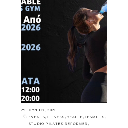
29 ΙΟΥΝΊΟΥ, 2026
,
,
,
,
EVENTS
FITNESS
HEALTH
LESMILLS
,
STUDIO PILATES REFORMER