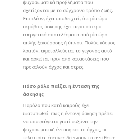
ψυχοσωματικά προβλήματα που
σχετίζονται με το σύγχρονο τρόπο ζωής.
Επιπλέον, έχει αποδειχτεί, ότι μία ώρα
αερόβιας άσκησης έχει περισσότερο
ευεργετικά αποτελέσματα από μία ώρα
απλής ξεκούρασης ή ύπνου. Πολύς κόσμος
λοιπόν, εκμεταλλεύεται το γεγονός αυτό
και ασκείται πριν από καταστάσεις που
προκαλούν άγχος και στρες.
Πόσο ρόλο παίζει η ένταση της
άσκησης
Παρόλο που κατά καιρούς έχει
διατυπωθεί πως η έντονη άσκηση πρέπει
να αποφεύγεται γιατί αυξάνει την
ψυχοσωματική ένταση και το άγχος, οι
τελευταίες έρευνες δείχνουν το αντίθετο: