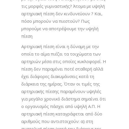
τις μορφές γυμναστικής? Άτομα με υψηλή
αρτηριακή πίεση δεν κινδυνεύουν ? Και,
πόσο μπορούν να πιεστούν? Πως
μπορούμε να αποτρέψουμε την υψηλή
πίεση
Αρτηριακή πίεση είναι η δύναμη με την
οποία το αίμα πιέζει τα τοιχώματα των
αρτηριών μέσα στις οποίες κυκλοφορεί. Η
πίεση δεν παραμένει ποτέ σταθερή αλλά
έχει διάφορες διακυμάνσεις κατά τη
διάρκεια της ημέρας. Όταν οι τιμές της
αρτηριακής πίεσης παραμένουν υψηλές
για μεγάλο χρονικό διάστημα σημαίνει ότι
ο οργανισμός πάσχει από υψηλή Α.Π. Η
αρτηριακή πίεση καταγράφεται από δύο
αριθμούς που αντιστοιχούν: α) στη
συστολική πίεση (κατά την διάρκεια της