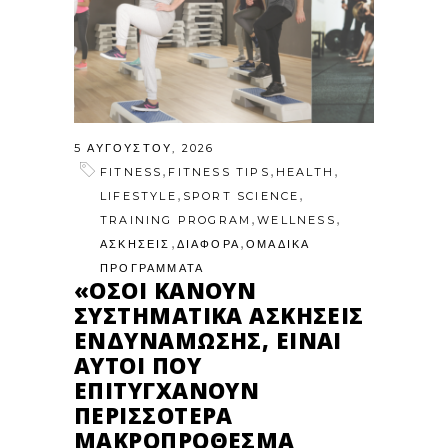
5 ΑΥΓΟΎΣΤΟΥ, 2026
,
,
,
FITNESS
FITNESS TIPS
HEALTH
,
,
LIFESTYLE
SPORT SCIENCE
,
,
TRAINING PROGRAM
WELLNESS
,
,
ΑΣΚΗΣΕΙΣ
ΔΙΑΦΟΡΑ
ΟΜΑΔΙΚΑ
ΠΡΟΓΡΑΜΜΑΤΑ
«ΌΣΟΙ ΚΆΝΟΥΝ
ΣΥΣΤΗΜΑΤΙΚΆ ΑΣΚΉΣΕΙΣ
ΕΝΔΥΝΆΜΩΣΗΣ, ΕΊΝΑΙ
ΑΥΤΟΊ ΠΟΥ
ΕΠΙΤΥΓΧΆΝΟΥΝ
ΠΕΡΙΣΣΌΤΕΡΑ
ΜΑΚΡΟΠΡΌΘΕΣΜΑ