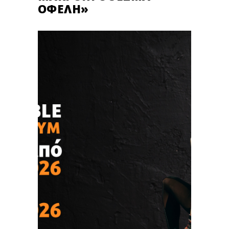
ΟΦΈΛΗ»