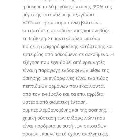
η άσκηση πολύ μεγάλης έντασης (80% της
μέγιστης κατανάλωσης οξυγόνου -
VO2max- ή και παραπάνω) βελτιώνει
καταστάσεις υπερδιέγερσης και ανεβάζει
τη διάθεση. Σημαντικό ρόλο ωστόσο
παίζει η διαφορά φυσικής κατάστασης και
εμπειρίας από ασκούμενο σε ασκούμενο. Η
εξήγηση που έχει δοθεί από ερευνητές
είναι η παραγωγή ενδορφινών μέσω της
άσκησης. Οι ενδορφίνες είναι ένα είδος
πεπτιδικών ορμονών που εκκρίνονται
από τον εγκέφαλο και τα επινεφρίδια
ύστερα από σωματική ένταση,
συμπεριλαμβανομένης και της άσκησης. Η
χημική σύσταση των ενδορφινών (που
είναι παρόμοια με αυτή των οπιοειδών
ουσιών , και γι’ αυτό έχουν αναλγητικές