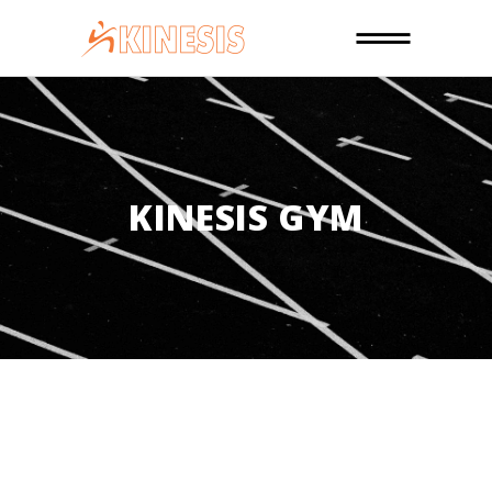
KINESIS GYM