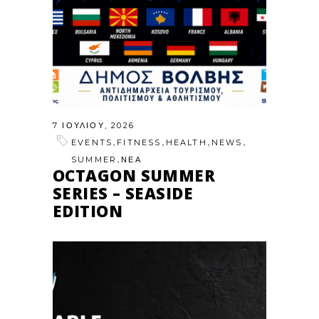
7 ΙΟΥΛΊΟΥ, 2026
,
,
,
,
EVENTS
FITNESS
HEALTH
NEWS
,
SUMMER
ΝΕΑ
OCTAGON SUMMER
SERIES – SEASIDE
EDITION