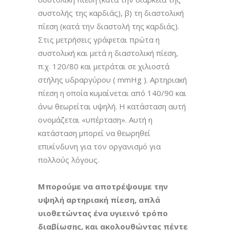
συστολής της καρδιάς), β) τη διαστολική
πίεση (κατά την διαστολή της καρδιάς).
Στις μετρήσεις γράφεται πρώτα η
συστολική και μετά η διαστολική πίεση,
π.χ. 120/80 και μετράται σε χιλιοστά
στήλης υδραργύρου ( mmHg ). Αρτηριακή
πίεση η οποία κυμαίνεται από 140/90 και
άνω θεωρείται υψηλή. Η κατάσταση αυτή
ονομάζεται «υπέρταση». Αυτή η
κατάσταση μπορεί να θεωρηθεί
επικίνδυνη για τον οργανισμό για
πολλούς λόγους.
Μπορούμε να αποτρέψουμε την
υψηλή αρτηριακή πίεση, απλά
υιοθετώντας ένα υγιεινό τρόπο
διαβίωσης, και ακολουθώντας πέντε