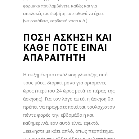
φάρμακα που λαμβάνετε, καθώς και για
επιπλοκές του διαβήτη που πιθανά να έχετε
(νευροπάθεια, καρδιακή νόσο κ.ά.).
ΠΟΣΗ ΑΣΚΗΣΗ ΚΑΙ
ΚΑΘΕ ΠΟΤΕ ΕΙΝΑΙ
ΑΠΑΡΑΙΤΗΤΗ
Η αυξημένη κατανάλωση γλυκόζης από
τους μύες, διαρκεί μόνο για ορισμένες
ώρες (περίπου 24 ώρες μετά το πέρας της
άσκησης). Για τον λόγο αυτό, η άσκηση θα
πρέπει να πραγματοποιείται τουλάχιστον
πέντε φορές την εβδομάδα ή και
καθημερινά, εάν αυτό είναι εφικτό.
Ξεκινήστε με κάτι απλό, όπως περπάτημα,
2-3 φορές την εβδομάδα για 30 λεπτά την