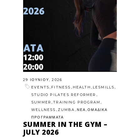
29 ΙΟΥΝΊΟΥ, 2026
,
,
,
,
EVENTS
FITNESS
HEALTH
LESMILLS
,
STUDIO PILATES REFORMER
,
,
SUMMER
TRAINING PROGRAM
,
,
,
WELLNESS
ZUMBA
ΝΕΑ
ΟΜΑΔΙΚΑ
ΠΡΟΓΡΑΜΜΑΤΑ
SUMMER IN THE GYM –
JULY 2026