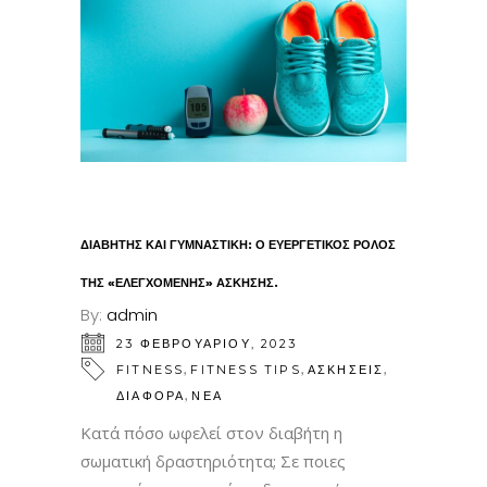
ΔΙΑΒΗΤΗΣ ΚΑΙ ΓΥΜΝΑΣΤΙΚΗ: Ο ΕΥΕΡΓΕΤΙΚΟΣ ΡΟΛΟΣ
ΤΗΣ «ΕΛΕΓΧΟΜΕΝΗΣ» ΑΣΚΗΣΗΣ.
By:
admin
23 ΦΕΒΡΟΥΑΡΊΟΥ, 2023
,
,
,
FITNESS
FITNESS TIPS
ΑΣΚΗΣΕΙΣ
,
ΔΙΑΦΟΡΑ
ΝΕΑ
Κατά πόσο ωφελεί στον διαβήτη η
σωματική δραστηριότητα; Σε ποιες