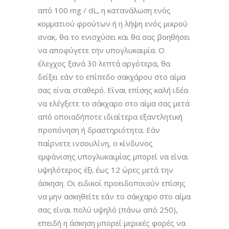
από 100 mg / dL, η κατανάλωση ενός
κομματιού φρούτων ή η λήψη ενός μικρού
σνακ, θα το ενισχύσει και θα σας βοηθήσει
να αποφύγετε την υπογλυκαιμία. Ο
έλεγχος ξανά 30 λεπτά αργότερα, θα
δείξει εάν το επίπεδο σακχάρου στο αίμα
σας είναι σταθερό. Είναι επίσης καλή ιδέα
να ελέγξετε το σάκχαρο στο αίμα σας μετά
από οποιαδήποτε ιδιαίτερα εξαντλητική
προπόνηση ή δραστηριότητα. Εάν
παίρνετε ινσουλίνη, ο κίνδυνος
εμφάνισης υπογλυκαιμίας μπορεί να είναι
υψηλότερος έξι έως 12 ώρες μετά την
άσκηση. Οι ειδικοί προειδοποιούν επίσης
να μην ασκηθείτε εάν το σάκχαρο στο αίμα
σας είναι πολύ υψηλό (πάνω από 250),
επειδή η άσκηση μπορεί μερικές φορές να