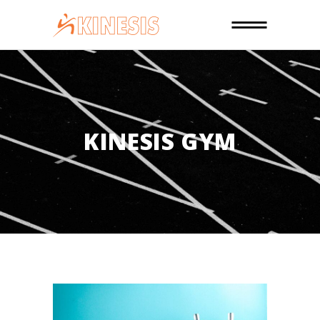
KINESIS GYM