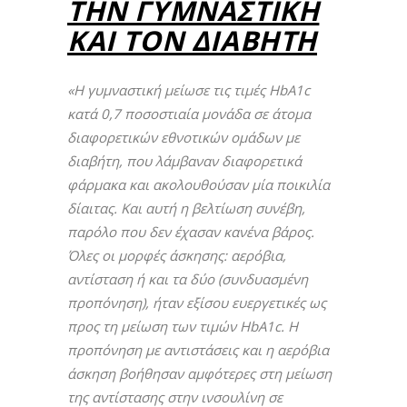
ΤΗΝ ΓΥΜΝΑΣΤΙΚΉ
ΚΑΙ ΤΟΝ ΔΙΑΒΉΤΗ
«Η γυμναστική μείωσε τις τιμές
HbA1
c
κατά 0,7 ποσοστιαία μονάδα σε άτομα
διαφορετικών εθνοτικών ομάδων με
διαβήτη, που λάμβαναν διαφορετικά
φάρμακα και ακολουθούσαν μία ποικιλία
δίαιτας. Και αυτή η βελτίωση συνέβη,
παρόλο που δεν έχασαν κανένα βάρος.
Όλες οι μορφές άσκησης: αερόβια,
αντίσταση ή και τα δύο (συνδυασμένη
προπόνηση), ήταν εξίσου ευεργετικές ως
προς τη μείωση των τιμών
HbA1
c. Η
προπόνηση με αντιστάσεις και η αερόβια
άσκηση βοήθησαν αμφότερες στη μείωση
της αντίστασης στην ινσουλίνη σε