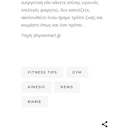
ευεργετική εάν κάνετε επίσης υγιεινές
επιλογές φαγητού, δεν καπνίζετε,
ακολουθείτε έναν ήρεμο τρόπο ζωής και
κοιμάστε όπως και όσο πρέπει…
Πηγή: physiomart.gr
FITNESS TIPS
GYM
KINESIS
NEWS
ΚΙΛΚΊΣ