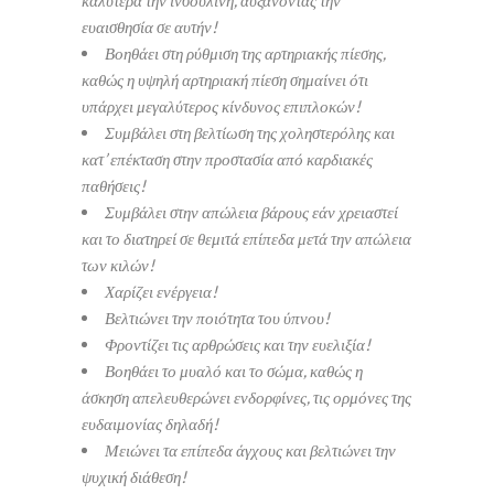
ευαισθησία σε αυτήν!
Βοηθάει στη ρύθμιση της αρτηριακής πίεσης,
καθώς η υψηλή αρτηριακή πίεση σημαίνει ότι
υπάρχει μεγαλύτερος κίνδυνος επιπλοκών!
Συμβάλει στη βελτίωση της χοληστερόλης και
κατ’ επέκταση στην προστασία από καρδιακές
παθήσεις!
Συμβάλει στην απώλεια βάρους εάν χρειαστεί
και το διατηρεί σε θεμιτά επίπεδα μετά την απώλεια
των κιλών!
Χαρίζει ενέργεια!
Βελτιώνει την ποιότητα του ύπνου!
Φροντίζει τις αρθρώσεις και την ευελιξία!
Βοηθάει το μυαλό και το σώμα, καθώς η
άσκηση απελευθερώνει ενδορφίνες, τις ορμόνες της
ευδαιμονίας δηλαδή!
Μειώνει τα επίπεδα άγχους και βελτιώνει την
ψυχική διάθεση!