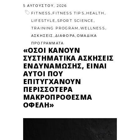
5 ΑΥΓΟΎΣΤΟΥ, 2026
,
,
,
FITNESS
FITNESS TIPS
HEALTH
,
,
LIFESTYLE
SPORT SCIENCE
,
,
TRAINING PROGRAM
WELLNESS
,
,
ΑΣΚΗΣΕΙΣ
ΔΙΑΦΟΡΑ
ΟΜΑΔΙΚΑ
ΠΡΟΓΡΑΜΜΑΤΑ
«ΌΣΟΙ ΚΆΝΟΥΝ
ΣΥΣΤΗΜΑΤΙΚΆ ΑΣΚΉΣΕΙΣ
ΕΝΔΥΝΆΜΩΣΗΣ, ΕΊΝΑΙ
ΑΥΤΟΊ ΠΟΥ
ΕΠΙΤΥΓΧΆΝΟΥΝ
ΠΕΡΙΣΣΌΤΕΡΑ
ΜΑΚΡΟΠΡΌΘΕΣΜΑ
ΟΦΈΛΗ»