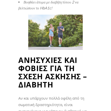
Βοηθάει άτομα με διαβήτη τύπου 2 να
βελτιώσουν το HbA1c!
ΑΝΗΣΥΧΙΕΣ ΚΑΙ
ΦΟΒΙΕΣ ΓΙΑ ΤΗ
ΣΧΕΣΗ ΑΣΚΗΣΗΣ –
ΔΙΑΒΗΤΗ
Αν και υπάρχουν πολλά οφέλη από τη
σωματική δραστηριότητα, είναι
αναμενόμενο για κάποιον διαβητικό να