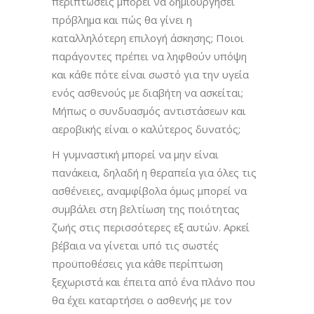
περιπτώσεις μπορεί να δημιουργήσει
πρόβλημα και πώς θα γίνει η
καταλληλότερη επιλογή άσκησης; Ποιοι
παράγοντες πρέπει να ληφθούν υπόψη
και κάθε πότε είναι σωστό για την υγεία
ενός ασθενούς με διαβήτη να ασκείται;
Μήπως ο συνδυασμός αντιστάσεων και
αεροβικής είναι ο καλύτερος δυνατός;
Η γυμναστική μπορεί να μην είναι
πανάκεια, δηλαδή η θεραπεία για όλες τις
ασθένειες, αναμφίβολα όμως μπορεί να
συμβάλει στη βελτίωση της ποιότητας
ζωής στις περισσότερες εξ αυτών. Αρκεί
βέβαια να γίνεται υπό τις σωστές
προϋποθέσεις για κάθε περίπτωση
ξεχωριστά και έπειτα από ένα πλάνο που
θα έχει καταρτήσει ο ασθενής με τον