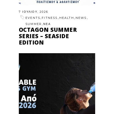
7 ΙΟΥΛΊΟΥ, 2026
,
,
,
,
EVENTS
FITNESS
HEALTH
NEWS
,
SUMMER
ΝΕΑ
OCTAGON SUMMER
SERIES – SEASIDE
EDITION