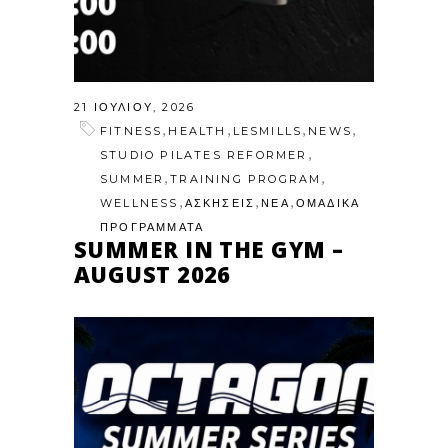
21 ΙΟΥΛΊΟΥ, 2026
,
,
,
,
FITNESS
HEALTH
LESMILLS
NEWS
,
STUDIO PILATES REFORMER
,
,
SUMMER
TRAINING PROGRAM
,
,
,
WELLNESS
ΑΣΚΗΣΕΙΣ
ΝΕΑ
ΟΜΑΔΙΚΑ
ΠΡΟΓΡΑΜΜΑΤΑ
SUMMER IN THE GYM –
AUGUST 2026