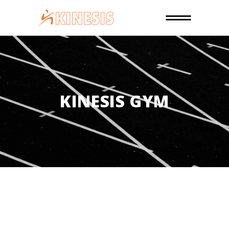
KINESIS GYM