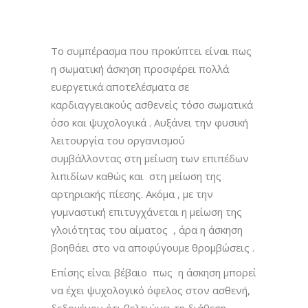
Το συμπέρασμα που προκύπτει είναι πως
η σωματική άσκηση προσφέρει πολλά
ευεργετικά αποτελέσματα σε
καρδιαγγειακούς ασθενείς τόσο σωματικά
όσο και ψυχολογικά . Αυξάνει την φυσική
λειτουργία του οργανισμού
συμβάλλοντας στη μείωση των επιπέδων
λιπιδίων καθώς και στη μείωση της
αρτηριακής πίεσης. Ακόμα , με την
γυμναστική επιτυγχάνεται η μείωση της
γλοιότητας του αίματος , άρα η άσκηση
βοηθάει στο να αποφύγουμε θρομβώσεις .
Επίσης είναι βέβαιο πως η άσκηση μπορεί
να έχει ψυχολογικό όφελος στον ασθενή,
δεδομένου ότι βελτιώνει τη διάθεση,