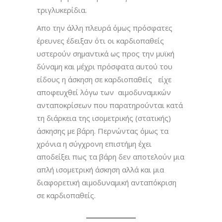
τριγλυκερίδια.
Απο την άλλη πλευρά όμως πρόσφατες
έρευνες έδειξαν ότι οι καρδιοπαθείς
υστερούν σημαντικά ως προς την μυϊκή
δύναμη και μέχρι πρόσφατα αυτού του
είδους η άσκηση σε καρδιοπαθείς είχε
αποφευχθεί λόγω των αιμοδυναμικών
ανταποκρίσεων που παρατηρούνται κατά
τη διάρκεια της ισομετρικής (στατικής)
άσκησης με βάρη. Περνώντας όμως τα
χρόνια η σύγχρονη επιστήμη έχει
αποδείξει πως τα βάρη δεν αποτελούν μια
απλή ισομετρική άσκηση αλλά και μια
διαφορετική αιμοδυναμική ανταπόκριση
σε καρδιοπαθείς.