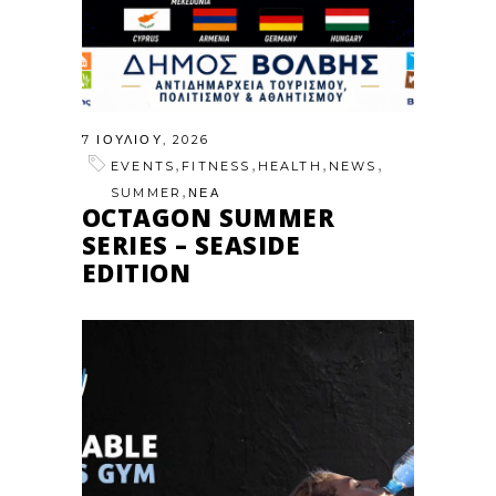
7 ΙΟΥΛΊΟΥ, 2026
,
,
,
,
EVENTS
FITNESS
HEALTH
NEWS
,
SUMMER
ΝΕΑ
OCTAGON SUMMER
SERIES – SEASIDE
EDITION