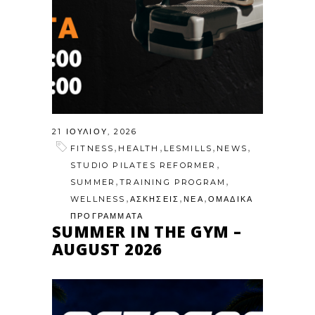
21 ΙΟΥΛΊΟΥ, 2026
,
,
,
,
FITNESS
HEALTH
LESMILLS
NEWS
,
STUDIO PILATES REFORMER
,
,
SUMMER
TRAINING PROGRAM
,
,
,
WELLNESS
ΑΣΚΗΣΕΙΣ
ΝΕΑ
ΟΜΑΔΙΚΑ
ΠΡΟΓΡΑΜΜΑΤΑ
SUMMER IN THE GYM –
AUGUST 2026