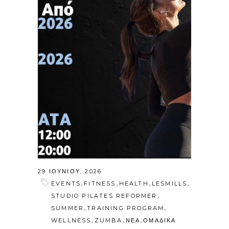
29 ΙΟΥΝΊΟΥ, 2026
,
,
,
,
EVENTS
FITNESS
HEALTH
LESMILLS
,
STUDIO PILATES REFORMER
,
,
SUMMER
TRAINING PROGRAM
,
,
,
WELLNESS
ZUMBA
ΝΕΑ
ΟΜΑΔΙΚΑ